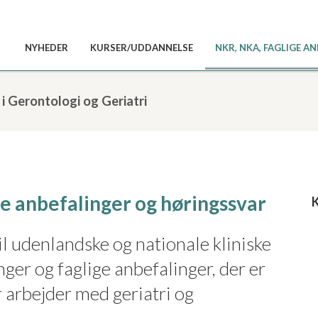
NYHEDER
KURSER/UDDANNELSE
NKR, NKA, FAGLIGE 
 i Gerontologi og Geriatri
ige anbefalinger og høringssvar
K
il udenlandske og nationale kliniske
nger og faglige anbefalinger, der er
r arbejder med geriatri og