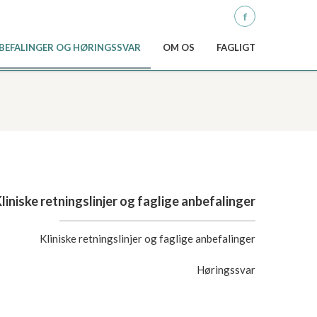
Q
ANBEFALINGER OG HØRINGSSVAR
OM OS
FAGLIGT
liniske retningslinjer og faglige anbefalinger
Kliniske retningslinjer og faglige anbefalinger
Høringssvar