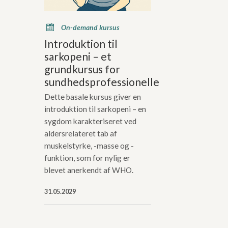
x
On-demand kursus
Introduktion til
sarkopeni – et
grundkursus for
sundhedsprofessionelle
Dette basale kursus giver en
introduktion til sarkopeni – en
sygdom karakteriseret ved
aldersrelateret tab af
muskelstyrke, -masse og -
funktion, som for nylig er
blevet anerkendt af WHO.
31.05.2029