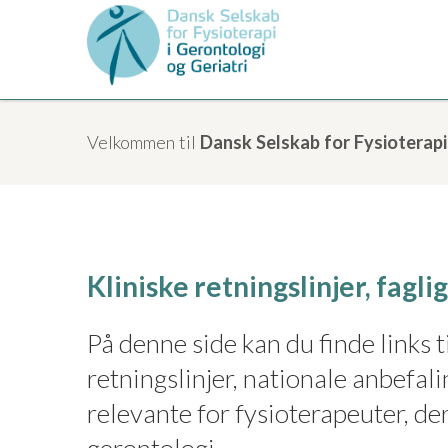
Velkommen til
Dansk Selskab for Fysioterapi
Kliniske retningslinjer, fagl
På denne side kan du finde links t
retningslinjer, nationale anbefali
relevante for fysioterapeuter, de
gerontologi.